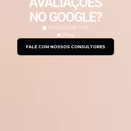
AVALIAÇÕES
NO GOOGLE?
14/12/2024
17:47
Blog
FALE COM NOSSOS CONSULTORES