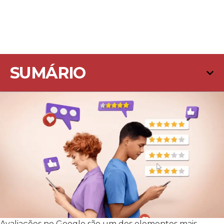
SUMÁRIO
Avaliações no Google são um dos elementos mais