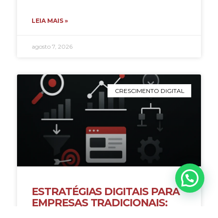
LEIA MAIS »
agosto 7, 2026
CRESCIMENTO DIGITAL
ESTRATÉGIAS DIGITAIS PARA
EMPRESAS TRADICIONAIS:
COMO EVOLUIR SEM PERDER