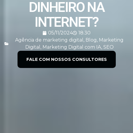
DINHEIRO NA
INTERNET?
05/11/2024
18:30
Agência de marketing digital
,
Blog
,
Marketing
Digital
,
Marketing Digital com IA
,
SEO
FALE COM NOSSOS CONSULTORES