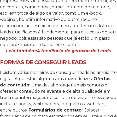
empresa. Eles são pessoas que forneceram informações
de contato, como nome, e-mail, número de telefone,
etc., em troca de algo de valor, como um e-book,
webinar, boletim informativo ou outro recurso
relacionado ao seu nicho de mercado. Ter uma lista de
leads qualificados é fundamental para o sucesso do seu
negócio, pois essas são pessoas que já estão um passo
mais próximas de se tornarem clientes.
Leia também:A tendência de geração de Leads
FORMAS DE CONSEGUIR LEADS
Existem várias maneiras de conseguir leads no ambiente
digital. Aqui estão algumas das mais eficazes:
Ofertas
de conteúdo:
Uma das abordagens mais comuns é
oferecer conteúdo relevante e de alta qualidade em
troca das informações de contato do visitante. Isso pode
incluir e-books, whitepapers, infográficos, webinars,
entre outros.
Formulários de contato:
Colocar
formulários de contato estratégicos em seu site e blog é