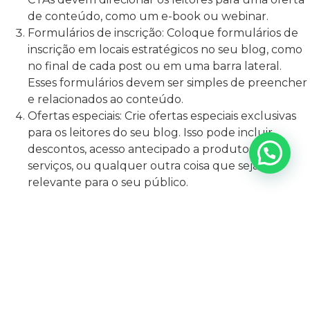
de conteúdo, como um e-book ou webinar.
Formulários de inscrição: Coloque formulários de
inscrição em locais estratégicos no seu blog, como
no final de cada post ou em uma barra lateral.
Esses formulários devem ser simples de preencher
e relacionados ao conteúdo.
Ofertas especiais: Crie ofertas especiais exclusivas
para os leitores do seu blog. Isso pode incluir
descontos, acesso antecipado a produtos ou
serviços, ou qualquer outra coisa que seja
relevante para o seu público.
Newsletter: Ofereça a opção de assinar sua
newsletter para que os leitores recebam
atualizações regulares. Isso ajuda a manter o
envolvimento e a nutrição dos leads ao longo do
tempo.
COMO A MAIS RESULTADO PODE AJUDAR