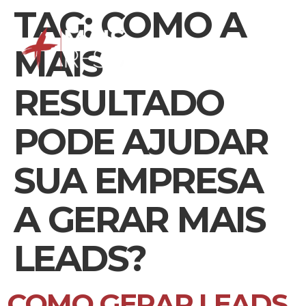
TAG:
COMO A
MAIS
RESULTADO
PODE AJUDAR
SUA EMPRESA
A GERAR MAIS
LEADS?
COMO GERAR LEADS