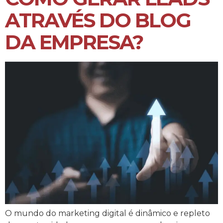
ATRAVÉS DO BLOG
DA EMPRESA?
O mundo do marketing digital é dinâmico e repleto