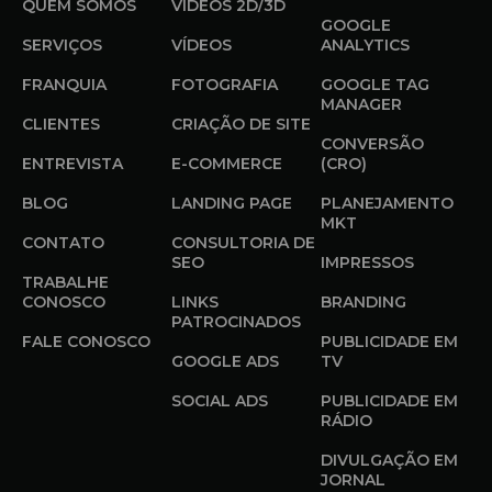
QUEM SOMOS
VÍDEOS 2D/3D
GOOGLE
SERVIÇOS
VÍDEOS
ANALYTICS
FRANQUIA
FOTOGRAFIA
GOOGLE TAG
MANAGER
CLIENTES
CRIAÇÃO DE SITE
CONVERSÃO
ENTREVISTA
E-COMMERCE
(CRO)
BLOG
LANDING PAGE
PLANEJAMENTO
MKT
CONTATO
CONSULTORIA DE
SEO
IMPRESSOS
TRABALHE
CONOSCO
LINKS
BRANDING
PATROCINADOS
FALE CONOSCO
PUBLICIDADE EM
GOOGLE ADS
TV
SOCIAL ADS
PUBLICIDADE EM
RÁDIO
DIVULGAÇÃO EM
JORNAL