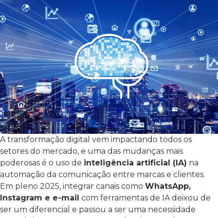
A transformação digital vem impactando todos os
setores do mercado, e uma das mudanças mais
poderosas é o uso de
inteligência artificial (IA)
na
automação da comunicação entre marcas e clientes.
Em pleno 2025, integrar canais como
WhatsApp,
Instagram e e-mail
com ferramentas de IA deixou de
ser um diferencial e passou a ser uma necessidade