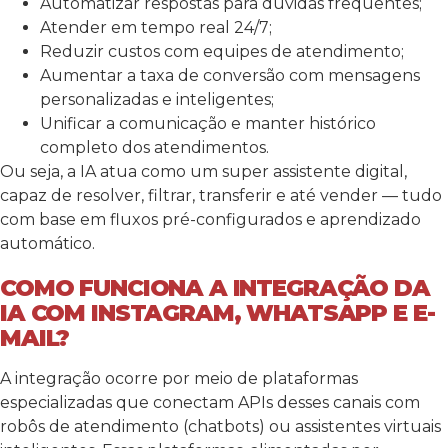
Automatizar respostas para dúvidas frequentes;
Atender em tempo real 24/7;
Reduzir custos com equipes de atendimento;
Aumentar a taxa de conversão com mensagens
personalizadas e inteligentes;
Unificar a comunicação e manter histórico
completo dos atendimentos.
Ou seja, a IA atua como um super assistente digital,
capaz de resolver, filtrar, transferir e até vender — tudo
com base em fluxos pré-configurados e aprendizado
automático.
COMO FUNCIONA A INTEGRAÇÃO DA
IA COM INSTAGRAM, WHATSAPP E E-
MAIL?
A integração ocorre por meio de plataformas
especializadas que conectam APIs desses canais com
robôs de atendimento (chatbots) ou assistentes virtuais