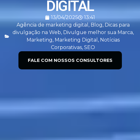
DIGITAL
13/04/2025
13:41
Agência de marketing digital
,
Blog
,
Dicas para
divulgação na Web
,
Divulgue melhor sua Marca
,
Marketing
,
Marketing Digital
,
Notícias
Corporativas
,
SEO
FALE COM NOSSOS CONSULTORES