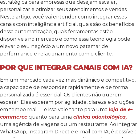
estratégica para empresas que desejam escalar,
personalizar e otimizar seus atendimentos e vendas.
Neste artigo, você vai entender como integrar esses
canais com inteligência artificial, quais são os benefícios
dessa automatização, quais ferramentas estão
disponíveis no mercado e como essa tecnologia pode
elevar o seu negócio a um novo patamar de
performance e relacionamento com o cliente.
POR QUE INTEGRAR CANAIS COM IA?
Em um mercado cada vez mais dinâmico e competitivo,
a capacidade de responder rapidamente e de forma
personalizada é essencial. Os clientes não querem
esperar. Eles esperam por agilidade, clareza e soluções
em tempo real — e isso vale tanto para uma
loja de e-
commerce
quanto para uma
clínica odontológica,
uma agência de viagens ou um restaurante.
Ao integrar
WhatsApp, Instagram Direct e e-mail com IA, é possível: