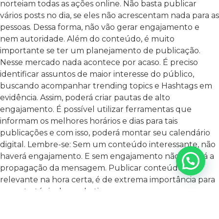
norteiam todas as ações online. Não basta publicar
vários posts no dia, se eles não acrescentam nada para as
pessoas. Dessa forma, não vão gerar engajamento e
nem autoridade. Além do conteúdo, é muito
importante se ter um planejamento de publicação.
Nesse mercado nada acontece por acaso. É preciso
identificar assuntos de maior interesse do público,
buscando acompanhar trending topics e Hashtags em
evidência. Assim, poderá criar pautas de alto
engajamento. É possível utilizar ferramentas que
informam os melhores horários e dias para tais
publicações e com isso, poderá montar seu calendário
digital. Lembre-se: Sem um conteúdo interessante, não
haverá engajamento. E sem engajamento não existirá a
propagação da mensagem. Publicar conteúdo
relevante na hora certa, é de extrema importância para
sua estratégia de marketing.
FAÇA USO DE APLICATIVOS PARA