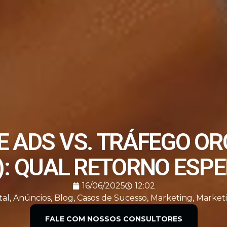
 ADS VS. TRÁFEGO O
): QUAL RETORNO ESP
16/06/2025
12:02
tal
,
Anúncios
,
Blog
,
Casos de Sucesso
,
Marketing
,
Marketi
FALE COM NOSSOS CONSULTORES