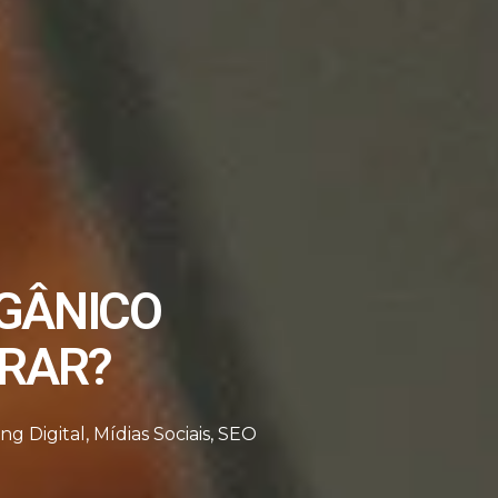
RGÂNICO
ERAR?
ng Digital
,
Mídias Sociais
,
SEO