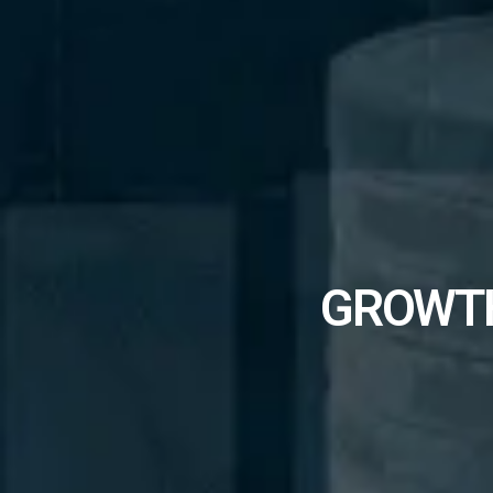
GROWTH