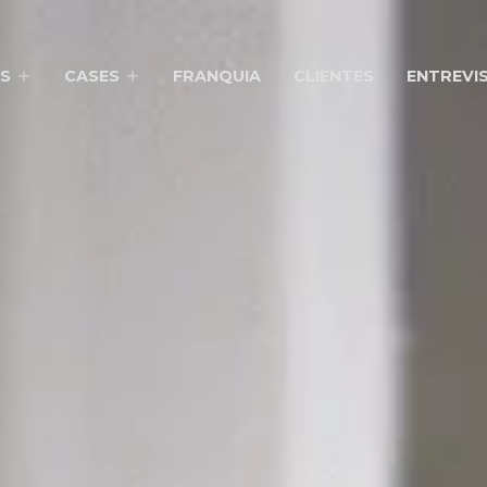
S
CASES
FRANQUIA
CLIENTES
ENTREVI