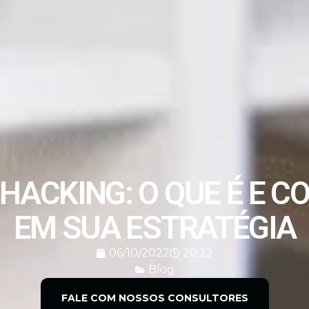
HACKING: O QUE É E C
EM SUA ESTRATÉGIA
06/10/2022
20:22
Blog
FALE COM NOSSOS CONSULTORES