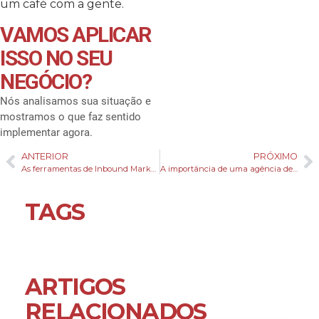
um café com a gente.
VAMOS APLICAR
ISSO NO SEU
NEGÓCIO?
Nós analisamos sua situação e
mostramos o que faz sentido
implementar agora.
ANTERIOR
PRÓXIMO
As ferramentas de Inbound Marketing
A importância de uma agência de marketing digital para cuidar de suas redes sociais
TAGS
ARTIGOS
RELACIONADOS