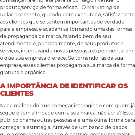
confiança na empresa para se conseguir vender o
produto/serviço de forma eficaz.
O Marketing de
Relacionamento, quando bem executado, satisfaz tanto
aos clientes que se sentem importantes de verdade
para a empresa, e acabam se tornando uma das formas
de propaganda da marca, falando bem de seu
atendimento e, principalmente, de seus produtos e
serviços, incentivando novas pessoas a experimentarem
o que sua empresa oferece. Se tornando fãs da sua
empresa, esses clientes propagam a sua marca de forma
gratuita e orgânica.
A IMPORTÂNCIA DE IDENTIFICAR OS
CLIENTES
Nada melhor do que começar interagindo com quem já
segue e tem afinidade com a sua marca, não acha? Esse
público chama outras pessoas e é uma ótima forma para
começar a estratégia. Através de um banco de dados
que a empresa vai criando, é possível gerar uma maior