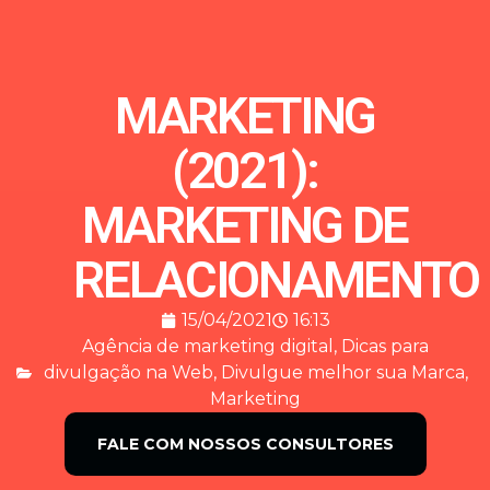
MARKETING
(2021):
MARKETING DE
RELACIONAMENTO
15/04/2021
16:13
Agência de marketing digital
,
Dicas para
divulgação na Web
,
Divulgue melhor sua Marca
,
Marketing
FALE COM NOSSOS CONSULTORES