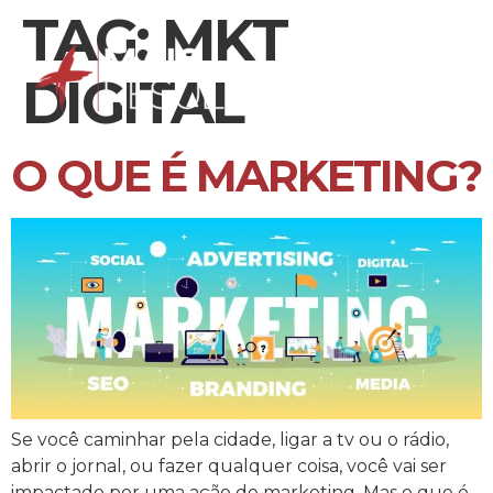
TAG:
MKT
DIGITAL
O QUE É MARKETING?
Se você caminhar pela cidade, ligar a tv ou o rádio,
abrir o jornal, ou fazer qualquer coisa, você vai ser
impactado por uma ação de marketing. Mas o que é