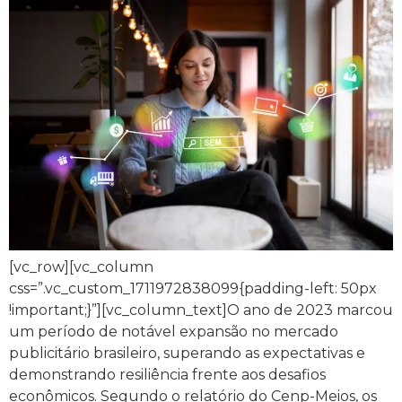
[vc_row][vc_column
css=”.vc_custom_1711972838099{padding-left: 50px
!important;}”][vc_column_text]O ano de 2023 marcou
um período de notável expansão no mercado
publicitário brasileiro, superando as expectativas e
demonstrando resiliência frente aos desafios
econômicos. Segundo o relatório do Cenp-Meios, os