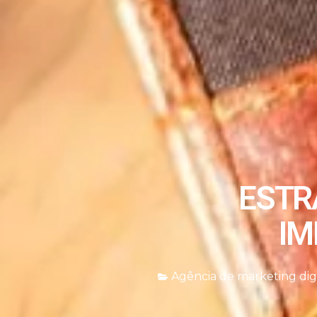
ESTR
IM
Agência de marketing digi