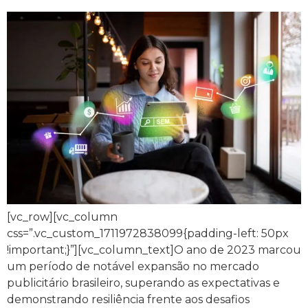
[vc_row][vc_column
css=”.vc_custom_1711972838099{padding-left: 50px
!important;}”][vc_column_text]O ano de 2023 marcou
um período de notável expansão no mercado
publicitário brasileiro, superando as expectativas e
demonstrando resiliência frente aos desafios