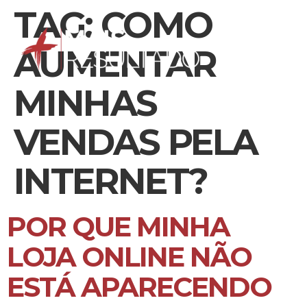
TAG:
COMO
AUMENTAR
MINHAS
VENDAS PELA
INTERNET?
POR QUE MINHA
LOJA ONLINE NÃO
ESTÁ APARECENDO