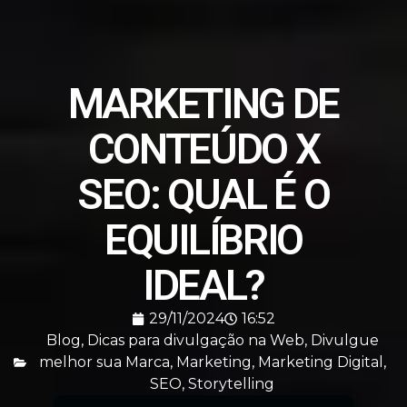
MARKETING DE
CONTEÚDO X
SEO: QUAL É O
EQUILÍBRIO
IDEAL?
29/11/2024
16:52
Blog
,
Dicas para divulgação na Web
,
Divulgue
melhor sua Marca
,
Marketing
,
Marketing Digital
,
SEO
,
Storytelling