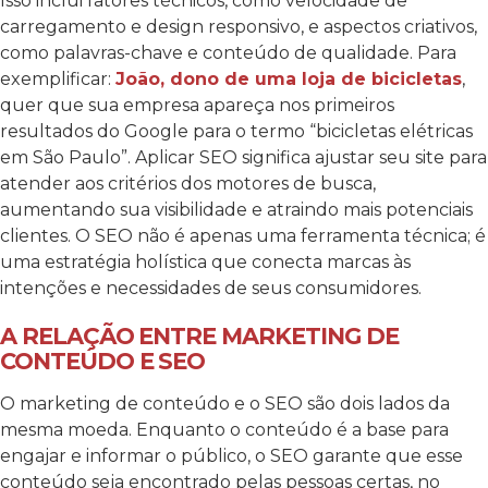
Isso inclui fatores técnicos, como velocidade de
carregamento e design responsivo, e aspectos criativos,
como palavras-chave e conteúdo de qualidade. Para
exemplificar:
João, dono de uma loja de bicicletas
,
quer que sua empresa apareça nos primeiros
resultados do Google para o termo “bicicletas elétricas
em São Paulo”. Aplicar SEO significa ajustar seu site para
atender aos critérios dos motores de busca,
aumentando sua visibilidade e atraindo mais potenciais
clientes. O SEO não é apenas uma ferramenta técnica; é
uma estratégia holística que conecta marcas às
intenções e necessidades de seus consumidores.
A RELAÇÃO ENTRE MARKETING DE
CONTEÚDO E SEO
O marketing de conteúdo e o SEO são dois lados da
mesma moeda. Enquanto o conteúdo é a base para
engajar e informar o público, o SEO garante que esse
conteúdo seja encontrado pelas pessoas certas, no