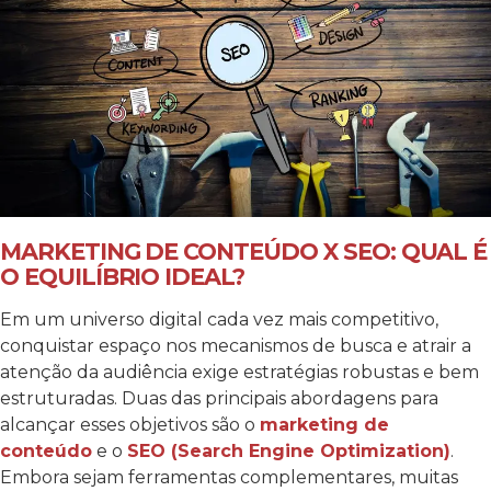
MARKETING DE CONTEÚDO X SEO: QUAL É
O EQUILÍBRIO IDEAL?
Em um universo digital cada vez mais competitivo,
conquistar espaço nos mecanismos de busca e atrair a
atenção da audiência exige estratégias robustas e bem
estruturadas. Duas das principais abordagens para
alcançar esses objetivos são o
marketing de
conteúdo
e o
SEO (Search Engine Optimization)
.
Embora sejam ferramentas complementares, muitas