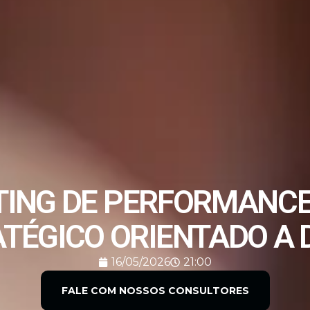
ING DE PERFORMANCE:
TÉGICO ORIENTADO A
16/05/2026
21:00
FALE COM NOSSOS CONSULTORES