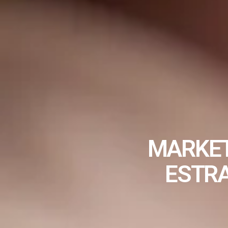
MARKET
ESTRA