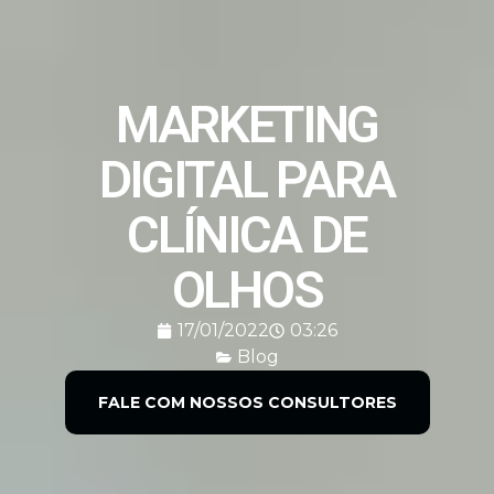
MARKETING
DIGITAL PARA
CLÍNICA DE
OLHOS
17/01/2022
03:26
Blog
FALE COM NOSSOS CONSULTORES