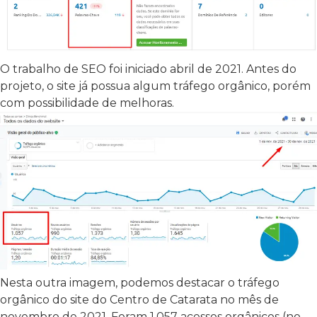
O trabalho de SEO foi iniciado abril de 2021. Antes do
projeto, o site já possua algum tráfego orgânico, porém
com possibilidade de melhoras.
Nesta outra imagem, podemos destacar o tráfego
orgânico do site do Centro de Catarata no mês de
novembro de 2021. Foram 1.057 acessos orgânicos (no