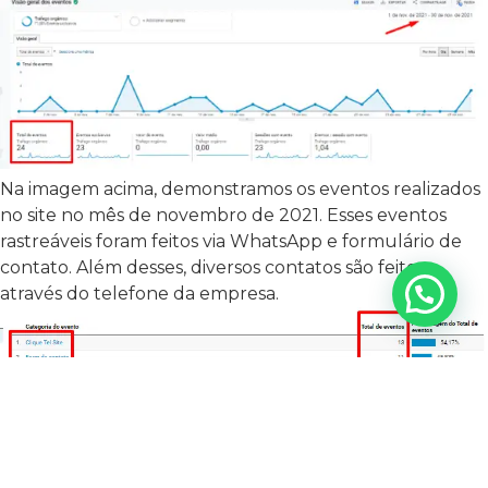
Na imagem acima, demonstramos os eventos realizados
no site no mês de novembro de 2021. Esses eventos
rastreáveis foram feitos via WhatsApp e formulário de
contato. Além desses, diversos contatos são feitos
através do telefone da empresa.
Imagem: Demonstração dos eventos de tráfego
orgânico, realizados no mês de novembro de 2021 no
site. Através do tráfego orgânico do Google, o centro de
oftamologia conseguiu captar clientes potenciais e ter a