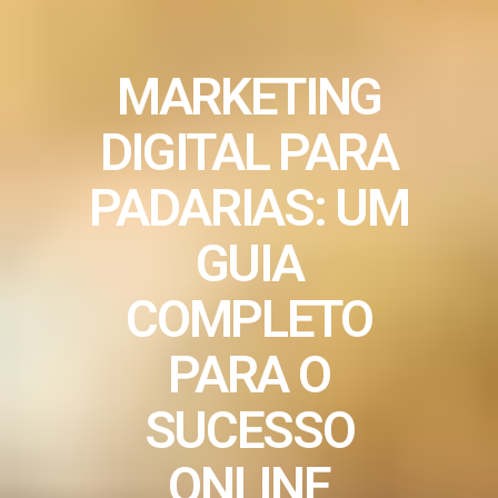
MARKETING
DIGITAL PARA
PADARIAS: UM
GUIA
COMPLETO
PARA O
SUCESSO
ONLINE