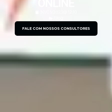
ONLINE
30/03/2023
12:10
Blog
FALE COM NOSSOS CONSULTORES