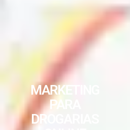
MARKETING
PARA
DROGARIAS