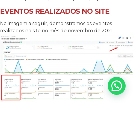
EVENTOS REALIZADOS NO SITE
Na imagem a seguir, demonstramos os eventos
realizados no site no mês de novembro de 2021.
Esses eventos rastreáveis foram realizados por meio do
WhatsApp. Além desses eventos, muitos contatos
também são feitos por telefone diretamente com a
empresa. Através do tráfego orgânico do Google, o