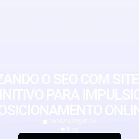
ANDO O SEO COM SIT
INITIVO PARA IMPULS
OSICIONAMENTO ONLI
29/08/2023
17:00
Blog