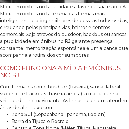
Mídia em ônibus no RJ: a cidade a favor da sua marca
A
Mídia em ônibus no RJ é uma das formas mais
inteligentes de atingir milhares de pessoas todos os dias,
circulando pelas principais vias, bairros e centros
comerciais.
Seja através do busdoor, backbus ou sancas,
a publicidade em ônibus no RJ garante presença
constante, memorização espontânea e um alcance que
acompanha a rotina dos consumidores.
COMO FUNCIONA A MÍDIA EM ÔNIBUS
NO RJ
Com formatos como busdoor (traseira), sanca (lateral
superior) e backbus (traseira ampla), a marca ganha
visibilidade em movimento!
As linhas de ônibus atendem
áreas de alto fluxo como:
Zona Sul (Copacabana, Ipanema, Leblon)
Barra da Tijuca e Recreio
Centro e Zona Norte (Méier, Tijuca, Madureira)