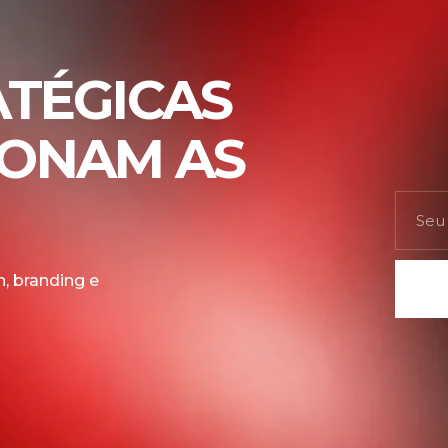
ATÉGICAS
IONAM AS
, branding e