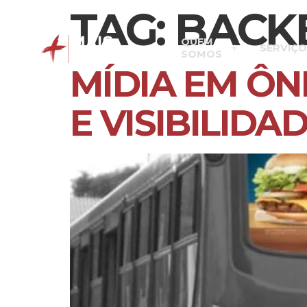
TAG:
BACK
QUEM
SERVIÇO
SOMOS
MÍDIA EM ÔN
E VISIBILID