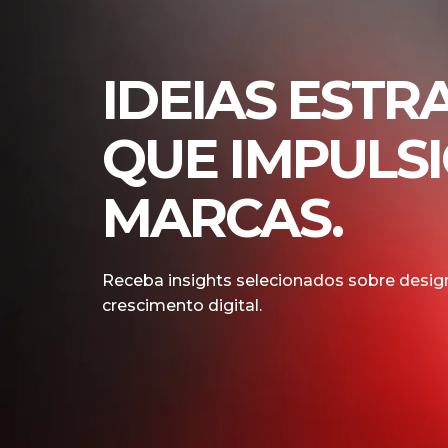
IDEIAS ESTR
QUE IMPULS
MARCAS.
Receba insights selecionados sobre design
crescimento digital.