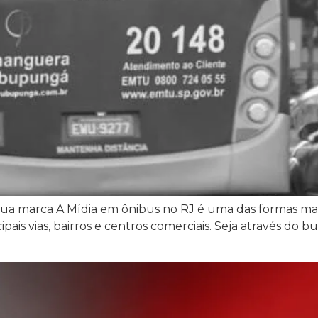
 sua marca A Mídia em ônibus no RJ é uma das formas mais
cipais vias, bairros e centros comerciais. Seja através do