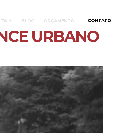
CONTATO
STA
BLOG
ORÇAMENTO
ANCE URBANO