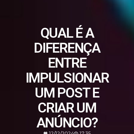
QUAL É A
DIFERENÇA
ENTRE
IMPULSIONAR
UM POST E
CRIAR UM
ANÚNCIO?
12/12/2024
17:35