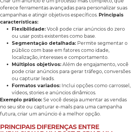
Criar um anúncio é um processo mais completo, que
oferece ferramentas avançadas para personalizar suas
campanhas e atingir objetivos específicos.
Principais
características:
Flexibilidade:
Você pode criar anúncios do zero
ou usar posts existentes como base.
Segmentação detalhada:
Permite segmentar o
público com base em fatores como idade,
localização, interesses e comportamento.
Múltiplos objetivos:
Além de engajamento, você
pode criar anúncios para gerar tráfego, conversões
ou capturar leads.
Formatos variados:
Inclui opções como carrossel,
vídeos, stories e anúncios dinâmicos.
Exemplo prático:
Se você deseja aumentar as vendas
no seu site ou capturar e-mails para uma campanha
futura, criar um anúncio é a melhor opção.
PRINCIPAIS DIFERENÇAS ENTRE