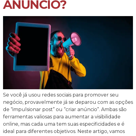
ANÚNCIO?
Se você já usou redes sociais para promover seu
negócio, provavelmente já se deparou com as opções
de “impulsionar post” ou “criar anúncio”. Ambas são
ferramentas valiosas para aumentar a visibilidade
online, mas cada uma tem suas especificidades e é
ideal para diferentes objetivos. Neste artigo, vamos