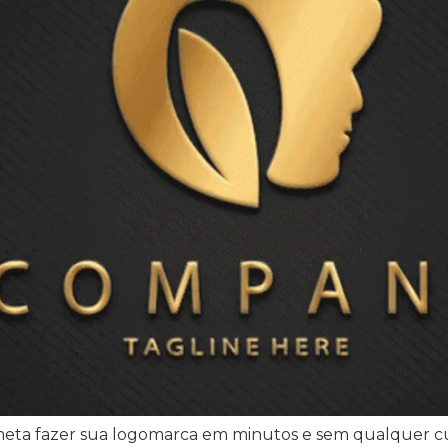
ta fazer sua logomarca em minutos e sem qualquer custo,