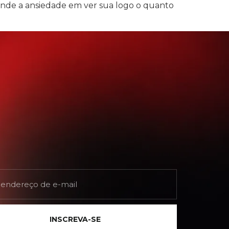
nde a ansiedade em ver sua logo o quanto
INSCREVA-SE