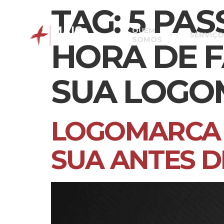
TAG:
5 PA
QUEM
SERVIÇO
SOMOS
HORA DE F
SUA LOGO
LOGOMARCA G
SUA ANTES D