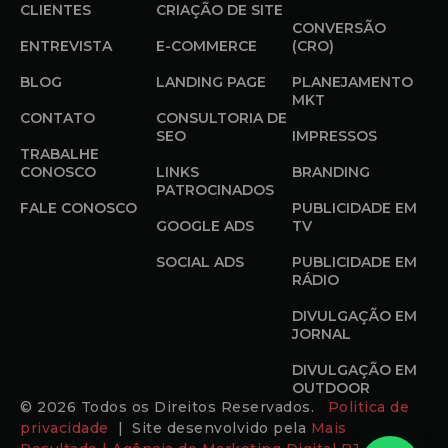
CLIENTES
CRIAÇÃO DE SITE
CONVERSÃO
ENTREVISTA
E-COMMERCE
(CRO)
BLOG
LANDING PAGE
PLANEJAMENTO
MKT
CONTATO
CONSULTORIA DE
SEO
IMPRESSOS
TRABALHE
CONOSCO
LINKS
BRANDING
PATROCINADOS
FALE CONOSCO
PUBLICIDADE EM
GOOGLE ADS
TV
SOCIAL ADS
PUBLICIDADE EM
RÁDIO
DIVULGAÇÃO EM
JORNAL
DIVULGAÇÃO EM
OUTDOOR
© 2026 Todos os Direitos Reservados.
Politica de
privacidade
| Site desenvolvido pela
Mais