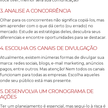
você tiver, melhor será sua comunicação!
3. ANALISE A CONCORRÊNCIA
Olhar para os concorrentes não significa copiá-los, mas
sim aprender com o que dá certo (ou errado) no
mercado. Estude as estratégias deles, descubra seus
diferenciais e encontre oportunidades para se destacar.
4. ESCOLHA OS CANAIS DE DIVULGAÇÃO
Atualmente, existem inúmeras formas de divulgar sua
marca: redes sociais, blogs, e-mail marketing, anúncios
pagos, entre outros. Mas atenção! Nem todos os canais
funcionam para todas as empresas. Escolha aqueles
onde seu público está mais presente.
5. DESENVOLVA UM CRONOGRAMA DE
AÇÕES
Ter um planejamento é essencial, mas segui-lo à risca é