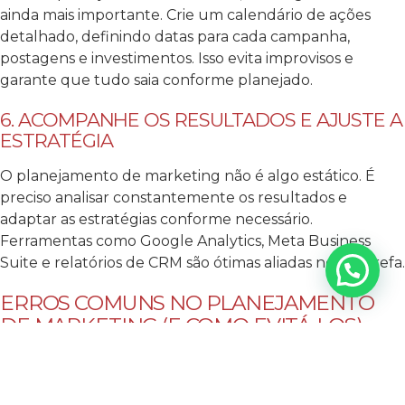
ainda mais importante. Crie um calendário de ações
detalhado, definindo datas para cada campanha,
postagens e investimentos. Isso evita improvisos e
garante que tudo saia conforme planejado.
6. ACOMPANHE OS RESULTADOS E AJUSTE A
ESTRATÉGIA
O planejamento de marketing não é algo estático. É
preciso analisar constantemente os resultados e
adaptar as estratégias conforme necessário.
Ferramentas como Google Analytics, Meta Business
Suite e relatórios de CRM são ótimas aliadas nessa tarefa.
ERROS COMUNS NO PLANEJAMENTO
DE MARKETING (E COMO EVITÁ-LOS)
Mesmo sabendo de tudo isso, muitos empreendedores
ainda cometem erros que comprometem seus