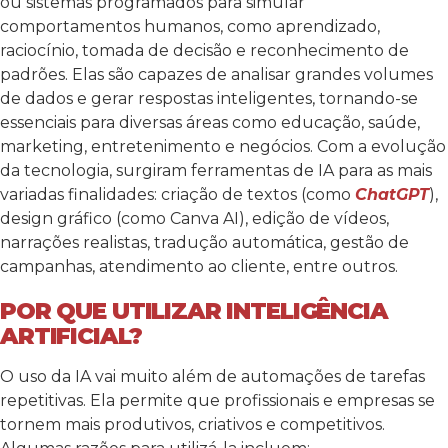
ou sistemas programados para simular
comportamentos humanos, como aprendizado,
raciocínio, tomada de decisão e reconhecimento de
padrões. Elas são capazes de analisar grandes volumes
de dados e gerar respostas inteligentes, tornando-se
essenciais para diversas áreas como educação, saúde,
marketing, entretenimento e negócios.
Com a evolução
da tecnologia, surgiram ferramentas de IA para as mais
variadas finalidades: criação de textos (como
ChatGPT
),
design gráfico (como Canva AI), edição de vídeos,
narrações realistas, tradução automática, gestão de
campanhas, atendimento ao cliente, entre outros.
POR QUE UTILIZAR INTELIGÊNCIA
ARTIFICIAL?
O uso da IA vai muito além de automações de tarefas
repetitivas. Ela permite que profissionais e empresas se
tornem mais produtivos, criativos e competitivos.