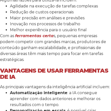
Algumas razões para utilizá-la incluem:
Agilidade na execução de tarefas complexas
Redução de custos operacionais
Maior precisão em análises e previsões
Inovação nos processos de trabalho
Melhor experiência para o usuário final
Com as
ferramentas certa
s, pequenas empresas
podem competir com grandes marcas, produtores de
conteúdo ganham escalabilidade, e profissionais de
diversas áreas têm mais tempo para focar em tarefas
estratégicas.
VANTAGENS DE USAR FERRAMENTAS
DE IA
As principais vantagens da inteligência artificial incluem:
Automatização inteligente
: a IA consegue
aprender com dados anteriores e melhorar os
resultados com o tempo.
Personalização em escala
: é possível criar