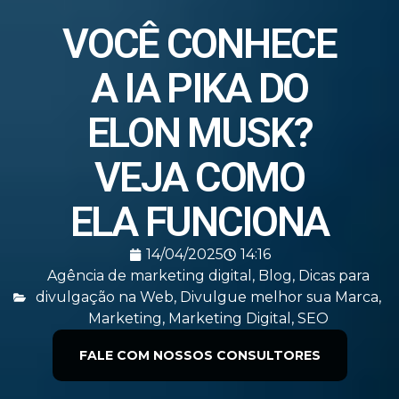
VOCÊ CONHECE
A IA PIKA DO
ELON MUSK?
VEJA COMO
ELA FUNCIONA
14/04/2025
14:16
Agência de marketing digital
,
Blog
,
Dicas para
divulgação na Web
,
Divulgue melhor sua Marca
,
Marketing
,
Marketing Digital
,
SEO
FALE COM NOSSOS CONSULTORES