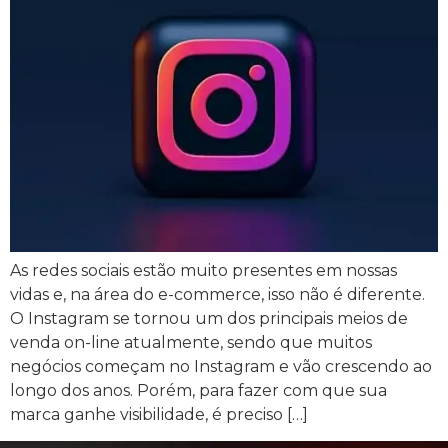
As redes sociais estão muito presentes em nossas
vidas e, na área do e-commerce, isso não é diferente.
O Instagram se tornou um dos principais meios de
venda on-line atualmente, sendo que muitos
negócios começam no Instagram e vão crescendo ao
longo dos anos. Porém, para fazer com que sua
marca ganhe visibilidade, é preciso […]