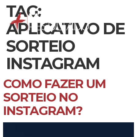
TAG:
APLICATIVO DE
SORTEIO
INSTAGRAM
COMO FAZER UM
SORTEIO NO
INSTAGRAM?