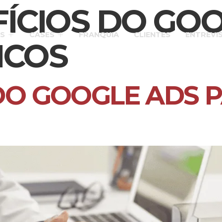
ÍCIOS DO GO
S
CASES
FRANQUIA
CLIENTES
ENTREVI
ICOS
DO GOOGLE ADS 