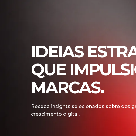
IDEIAS ESTR
QUE IMPULS
MARCAS.
Receba insights selecionados sobre design
crescimento digital.