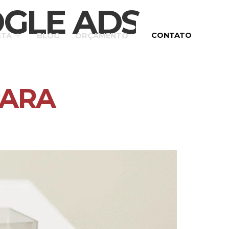
OGLE ADS
CONTATO
STA
BLOG
ORÇAMENTO
PARA