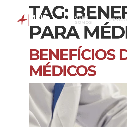
TAG:
BENEF
QUEM
SERVIÇO
SOMOS
PARA MÉD
BENEFÍCIOS 
MÉDICOS