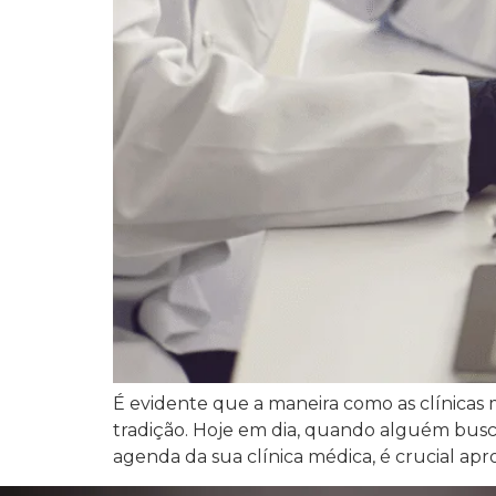
É evidente que a maneira como as clínica
tradição. Hoje em dia, quando alguém busca
agenda da sua clínica médica, é crucial apro