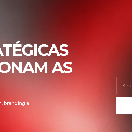
ATÉGICAS
IONAM AS
, branding e