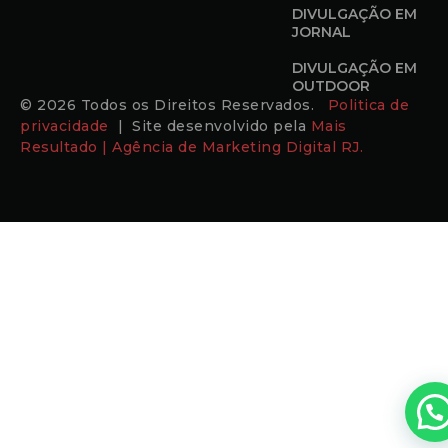
DIVULGAÇÃO EM
JORNAL
DIVULGAÇÃO EM
OUTDOOR
© 2026 Todos os Direitos Reservados.
Politica de
privacidade
| Site desenvolvido pela
Mais
Resultado | Agência de Marketing Digital RJ.