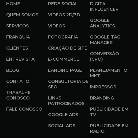
HOME
REDE SOCIAL
DIGITAL
INFLUENCER
QUEM SOMOS
VÍDEOS 2D/3D
GOOGLE
SERVIÇOS
VÍDEOS
ANALYTICS
FRANQUIA
FOTOGRAFIA
GOOGLE TAG
MANAGER
CLIENTES
CRIAÇÃO DE SITE
CONVERSÃO
ENTREVISTA
E-COMMERCE
(CRO)
BLOG
LANDING PAGE
PLANEJAMENTO
MKT
CONTATO
CONSULTORIA DE
SEO
IMPRESSOS
TRABALHE
CONOSCO
LINKS
BRANDING
PATROCINADOS
FALE CONOSCO
PUBLICIDADE EM
GOOGLE ADS
TV
SOCIAL ADS
PUBLICIDADE EM
RÁDIO