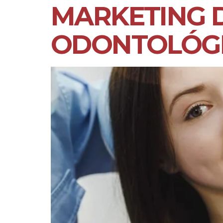
MARKETING D
ODONTOLÓG