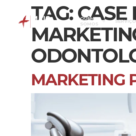
TAG:
CASE 
QUEM
SERVIÇO
SOMOS
MARKETING
ODONTOL
MARKETING 