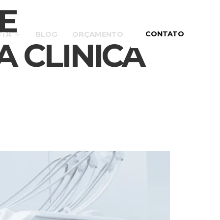
E
CONTATO
STA
BLOG
ORÇAMENTO
A CLINICA