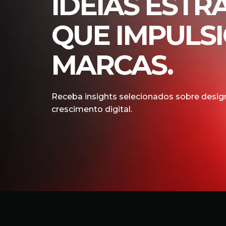
IDEIAS ESTR
QUE IMPULS
MARCAS.
Receba insights selecionados sobre design
crescimento digital.