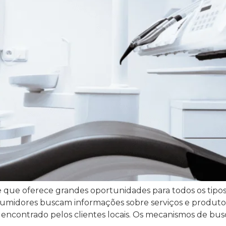
 que oferece grandes oportunidades para todos os tipos 
onsumidores buscam informações sobre serviços e produ
nte encontrado pelos clientes locais. Os mecanismos de 