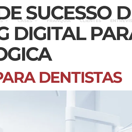
DE SUCESSO D
S
CASES
FRANQUIA
CLIENTES
ENTREVI
 DIGITAL PAR
OGICA
PARA DENTISTAS