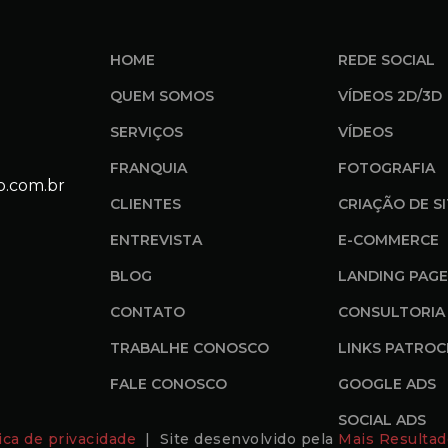
HOME
REDE SOCIAL
QUEM SOMOS
VÍDEOS 2D/3D
SERVIÇOS
VÍDEOS
FRANQUIA
FOTOGRAFIA
o.com.br
CLIENTES
CRIAÇÃO DE S
ENTREVISTA
E-COMMERCE
BLOG
LANDING PAGE
CONTATO
CONSULTORIA 
TRABALHE CONOSCO
LINKS PATROC
FALE CONOSCO
GOOGLE ADS
SOCIAL ADS
tica de privacidade
| Site desenvolvido pela
Mais Resultad