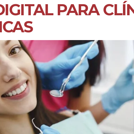
IGITAL PARA CLÍ
ICAS