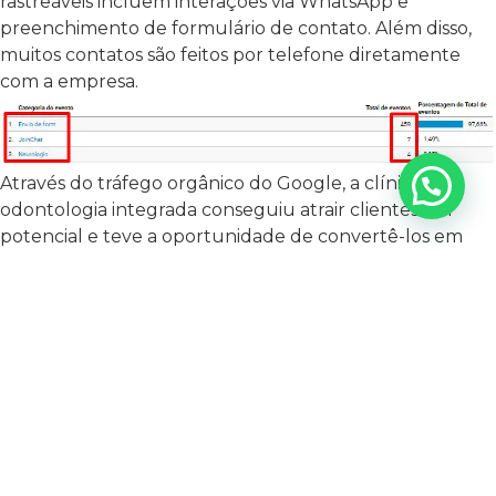
rastreáveis incluem interações via WhatsApp e
preenchimento de formulário de contato. Além disso,
muitos contatos são feitos por telefone diretamente
com a empresa.
Através do tráfego orgânico do Google, a clínica de
odontologia integrada conseguiu atrair clientes em
potencial e teve a oportunidade de convertê-los em
futuros pacientes. Tudo isso foi possível graças à
implementação das estratégias de SEO realizadas pela
nossa agência.