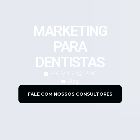
MARKETING
PARA
DENTISTAS
25/05/2023
13:00
Blog
FALE COM NOSSOS CONSULTORES