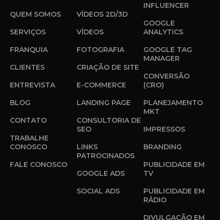
INFLUENCER
QUEM SOMOS
VÍDEOS 2D/3D
GOOGLE
SERVIÇOS
VÍDEOS
ANALYTICS
FRANQUIA
FOTOGRAFIA
GOOGLE TAG
MANAGER
CLIENTES
CRIAÇÃO DE SITE
CONVERSÃO
ENTREVISTA
E-COMMERCE
(CRO)
BLOG
LANDING PAGE
PLANEJAMENTO
MKT
CONTATO
CONSULTORIA DE
SEO
IMPRESSOS
TRABALHE
CONOSCO
LINKS
BRANDING
PATROCINADOS
FALE CONOSCO
PUBLICIDADE EM
GOOGLE ADS
TV
SOCIAL ADS
PUBLICIDADE EM
RÁDIO
DIVULGAÇÃO EM