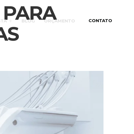
 PARA
CONTATO
STA
BLOG
ORÇAMENTO
AS