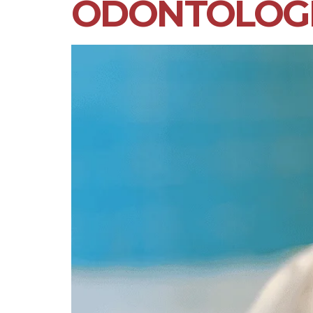
ODONTOLÓG