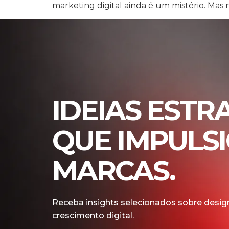
marketing digital ainda é um mistério. Mas n
IDEIAS ESTR
QUE IMPULS
MARCAS.
Receba insights selecionados sobre design
crescimento digital.