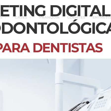
TING DIGITAL
S
CASES
FRANQUIA
CLIENTES
ENTREVI
 ODONTOLÓGIC
PARA DENTISTAS