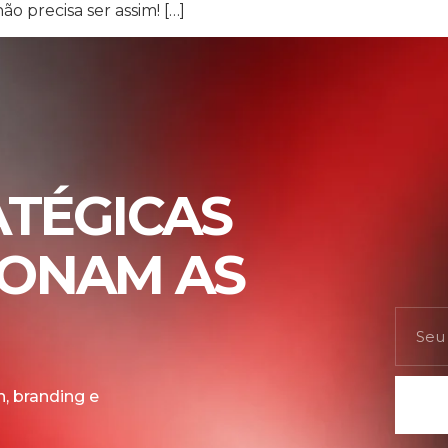
ão precisa ser assim! […]
ATÉGICAS
IONAM AS
, branding e