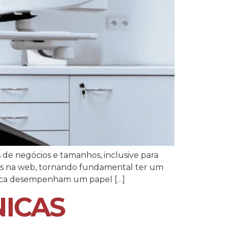
de negócios e tamanhos, inclusive para
tos na web, tornando fundamental ter um
busca desempenham um papel […]
NICAS