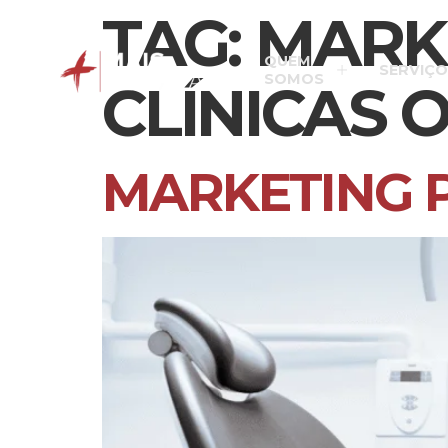
TAG:
MARKE
QUEM
SERVIÇO
SOMOS
CLÍNICAS
MARKETING 