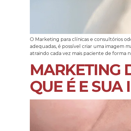
O Marketing para clínicas e consultórios odo
adequadas, é possível criar uma imagem mai
atraindo cada vez mais paciente de forma 
MARKETING D
QUE É E SUA