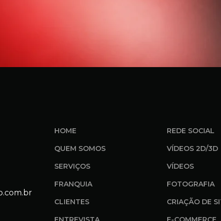
HOME
REDE SOCIAL
QUEM SOMOS
VÍDEOS 2D/3D
SERVIÇOS
VÍDEOS
FRANQUIA
FOTOGRAFIA
o.com.br
CLIENTES
CRIAÇÃO DE S
ENTREVISTA
E-COMMERCE