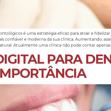
ntológicos é uma estratégia eficaz para atrair e fidelizar
s confiável e moderna da sua clínica. Aumentando, assim
natural. Atualmente uma clínica não pode contar apenas 
IGITAL PARA DEN
 IMPORTÂNCIA