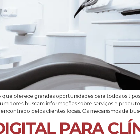
 que oferece grandes oportunidades para todos os tipos 
onsumidores buscam informações sobre serviços e produ
nte encontrado pelos clientes locais. Os mecanismos de 
IGITAL PARA CLÍ