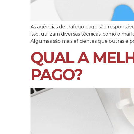
As agências de tráfego pago são responsáv
isso, utilizam diversas técnicas, como o m
Algumas são mais eficientes que outras e 
QUAL A MEL
PAGO?