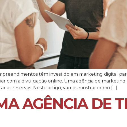
mpreendimentos têm investido em marketing digital par
ar com a divulgação online. Uma agência de marketing d
ar as reservas. Neste artigo, vamos mostrar como […]
MA AGÊNCIA DE 