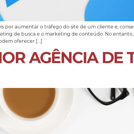
eis por aumentar o tráfego do site de um cliente e, co
arketing de busca e o marketing de conteúdo. No entanto,
podem oferecer […]
HOR AGÊNCIA DE 