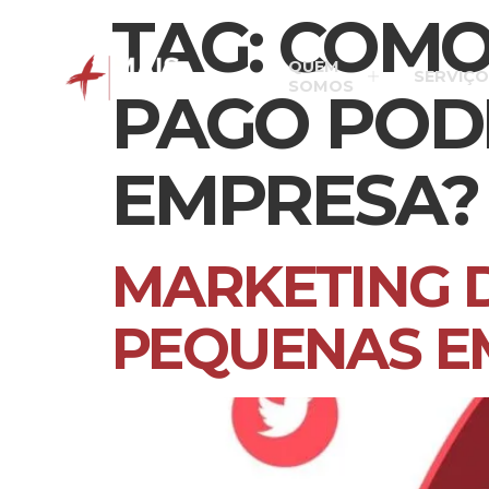
TAG:
COMO
QUEM
SERVIÇO
SOMOS
PAGO POD
EMPRESA?
MARKETING D
PEQUENAS E