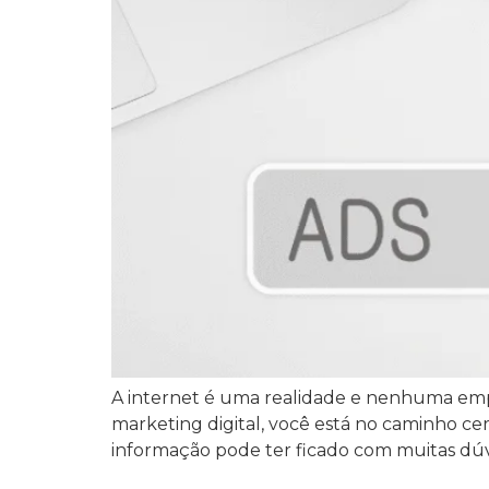
A internet é uma realidade e nenhuma empr
marketing digital, você está no caminho ce
informação pode ter ficado com muitas dúvi