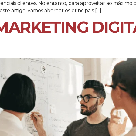
ciais clientes. No entanto, para aproveitar ao máximo o 
te artigo, vamos abordar os principais […]
MARKETING DIGIT