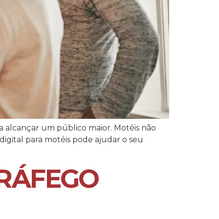
a alcançar um público maior. Motéis não
igital para motéis pode ajudar o seu
TRÁFEGO