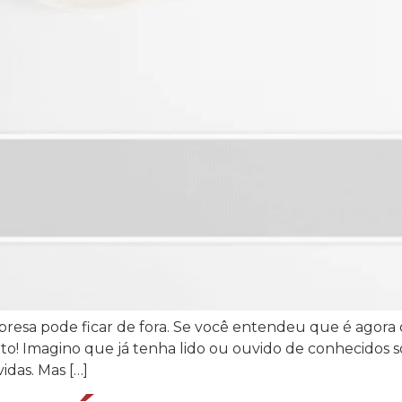
esa pode ficar de fora. Se você entendeu que é agora 
rto! Imagino que já tenha lido ou ouvido de conhecidos
das. Mas […]