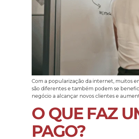
Com a popularização da internet, muitos e
são diferentes e também podem se benefici
negócio a alcançar novos clientes e aument
O QUE FAZ U
PAGO?