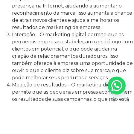
presença na Internet, ajudando a aumentar o
reconhecimento da marca. Isso aumenta a chance
de atrair novos clientes e ajuda a melhorar os
resultados de marketing da empresa.
Interação – O marketing digital permite que as
pequenas empresas estabeleçam um diálogo com
clientes em potencial, o que pode ajudar na
criação de relacionamentos duradouros. Isso
também oferece à empresa uma oportunidade de
ouvir o que o cliente diz sobre sua marca, o que
pode melhorar seus produtos e serviços.
Medição de resultados – O marketing digital
permite que as pequenas empresas acompanhem
os resultados de suas campanhas, o que não está
disponível no marketing tradicional. Isso ajuda a
identificar os esforços que estão funcionando e os
que devem ser descartados.
Flexibilidade – O marketing digital oferece às