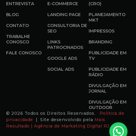
ENTREVISTA
E-COMMERCE
(CRO)
BLOG
LANDING PAGE
PLANEJAMENTO
MKT
CONTATO
CONSULTORIA DE
SEO
IMPRESSOS
TRABALHE
CONOSCO
LINKS
BRANDING
PATROCINADOS
FALE CONOSCO
PUBLICIDADE EM
GOOGLE ADS
TV
SOCIAL ADS
PUBLICIDADE EM
RÁDIO
DIVULGAÇÃO EM
JORNAL
DIVULGAÇÃO EM
OUTDOOR
© 2026 Todos os Direitos Reservados.
Politica de
privacidade
| Site desenvolvido pela
Mais
Resultado | Agência de Marketing Digital RJ.