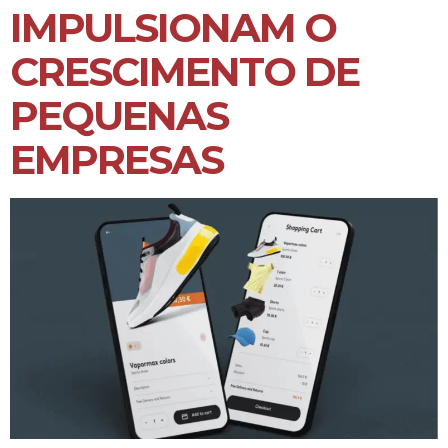
IMPULSIONAM O
CRESCIMENTO DE
PEQUENAS
EMPRESAS