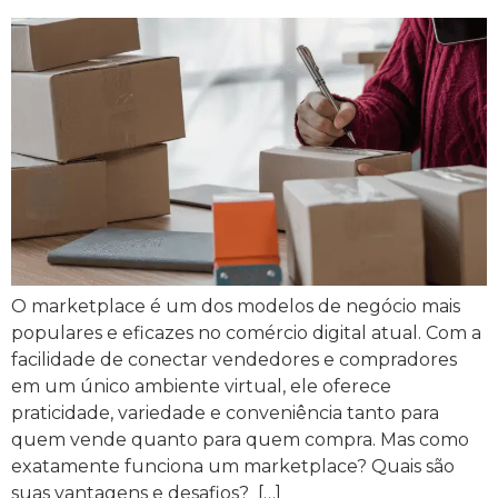
O marketplace é um dos modelos de negócio mais
populares e eficazes no comércio digital atual. Com a
facilidade de conectar vendedores e compradores
em um único ambiente virtual, ele oferece
praticidade, variedade e conveniência tanto para
quem vende quanto para quem compra. Mas como
exatamente funciona um marketplace? Quais são
suas vantagens e desafios? […]