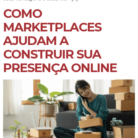
COMO
MARKETPLACES
AJUDAM A
CONSTRUIR SUA
PRESENÇA ONLINE