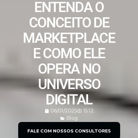
ENTENDA O
CONCEITO DE
MARKETPLACE
E COMO ELE
OPERA NO
UNIVERSO
DIGITAL
06/01/2025
15:12
Blog
FALE COM NOSSOS CONSULTORES