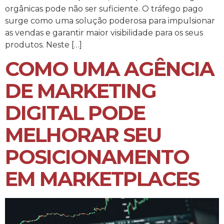
orgânicas pode não ser suficiente. O tráfego pago
surge como uma solução poderosa para impulsionar
as vendas e garantir maior visibilidade para os seus
produtos. Neste […]
COMO UMA AGÊNCIA
DE MARKETING
DIGITAL PODE
MELHORAR SEU
POSICIONAMENTO
EM MARKETPLACES