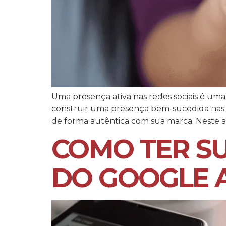
Uma presença ativa nas redes sociais é uma
construir uma presença bem-sucedida nas re
de forma autêntica com sua marca. Neste art
COMO TER S
DO GOOGLE 