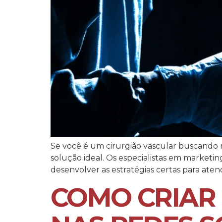
Se você é um cirurgião vascular buscando m
solução ideal. Os especialistas em marketin
desenvolver as estratégias certas para atend
COMO CRIAR