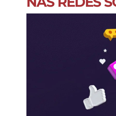
NAS REDES S