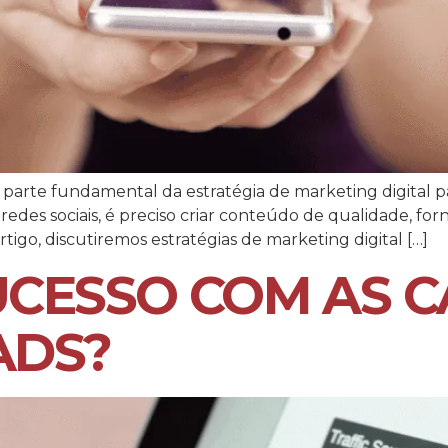
 parte fundamental da estratégia de marketing digital 
des sociais, é preciso criar conteúdo de qualidade, forn
igo, discutiremos estratégias de marketing digital […]
UCESSO COM AS 
ADS?