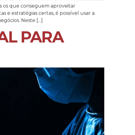
os os que conseguem aproveitar
 e estratégias certas, é possível usar a
negócios. Neste […]
AL PARA