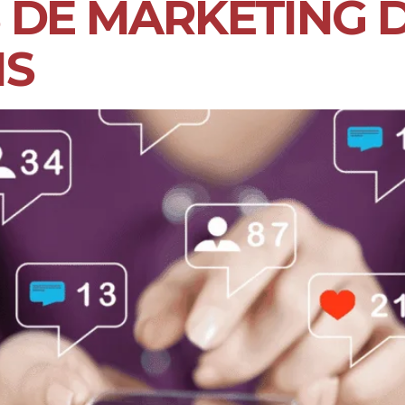
 DE MARKETING D
IS