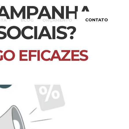
CAMPANHA
CONTATO
STA
BLOG
ORÇAMENTO
SOCIAIS?
GO EFICAZES