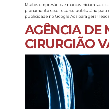
Muitos empresários e marcas iniciam suas
plenamente esse recurso publicitário para m
publicidade no Google Ads para gerar leads 
AGÊNCIA DE 
CIRURGIÃO 