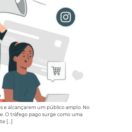
os e alcançarem um público amplo. No
nte. O tráfego pago surge como uma
te […]