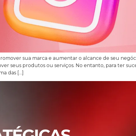
 promover sua marca e aumentar o alcance de seu negóc
er seus produtos ou serviços. No entanto, para ter suc
ma das […]
ATÉGICAS