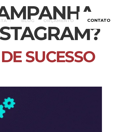
CAMPANHA
CONTATO
STA
BLOG
ORÇAMENTO
NSTAGRAM?
DE SUCESSO