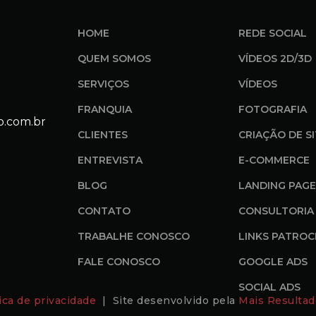
HOME
REDE SOCIAL
QUEM SOMOS
VÍDEOS 2D/3D
SERVIÇOS
VÍDEOS
FRANQUIA
FOTOGRAFIA
o.com.br
CLIENTES
CRIAÇÃO DE S
ENTREVISTA
E-COMMERCE
BLOG
LANDING PAGE
CONTATO
CONSULTORIA 
TRABALHE CONOSCO
LINKS PATROC
FALE CONOSCO
GOOGLE ADS
SOCIAL ADS
tica de privacidade
| Site desenvolvido pela
Mais Resultad