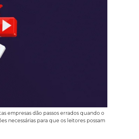
itas empresas dão passos errados quando o
ões necessárias para que os leitores possam