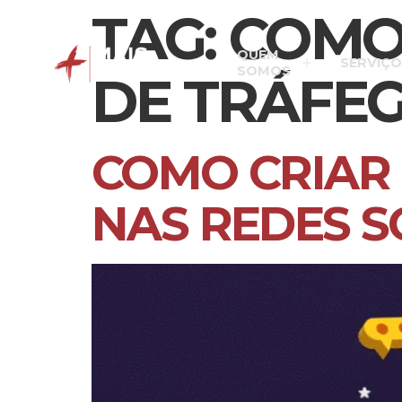
TAG:
COMO
QUEM
SERVIÇO
SOMOS
DE TRÁFE
COMO CRIAR
NAS REDES S