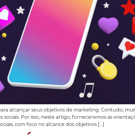
 para alcançar seus objetivos de marketing. Contudo, mu
ociais. Por isso, neste artigo, forneceremos as orientaç
iais, com foco no alcance dos objetivos […]