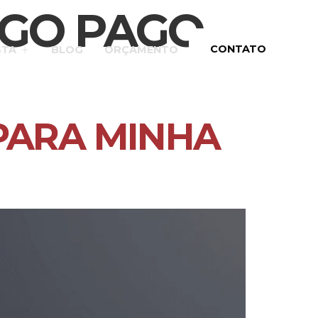
EGO PAGO
CONTATO
STA
BLOG
ORÇAMENTO
PARA MINHA