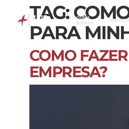
TAG:
COMO
QUEM
SERVIÇO
SOMOS
PARA MIN
COMO FAZER
EMPRESA?