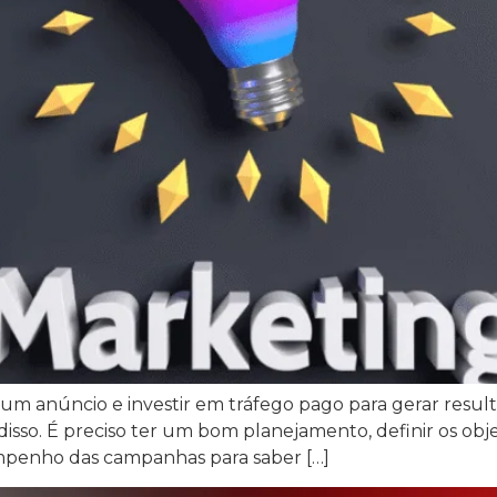
um anúncio e investir em tráfego pago para gerar resul
sso. É preciso ter um bom planejamento, definir os objet
empenho das campanhas para saber […]