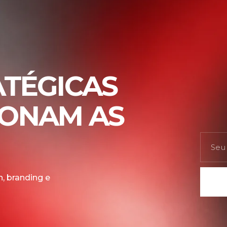
ATÉGICAS
IONAM AS
, branding e