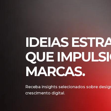
IDEIAS ESTR
QUE IMPULS
MARCAS.
Receba insights selecionados sobre design
crescimento digital.