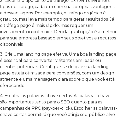
2. Escolha o tipo certo de tráfego. Existem diferentes
tipos de tráfego, cada um com suas próprias vantagens
e desvantagens. Por exemplo, o tráfego orgânico é
gratuito, mas leva mais tempo para gerar resultados. Já
o tráfego pago é mais rápido, mas requer um
investimento inicial maior. Decida qual opção é a melhor
para sua empresa baseado em seus objetivos e recursos
disponíveis.
3. Crie uma landing page efetiva. Uma boa landing page
é essencial para converter visitantes em leads ou
clientes potenciais. Certifique-se de que sua landing
page esteja otimizada para conversões, com um design
atraente e uma mensagem clara sobre o que você está
oferecendo.
4. Escolha as palavras-chave certas. As palavras-chave
são importantes tanto para o SEO quanto para as
campanhas de PPC (pay-per-click). Escolher as palavras-
chave certas permitirá que você atinja seu público-alvo