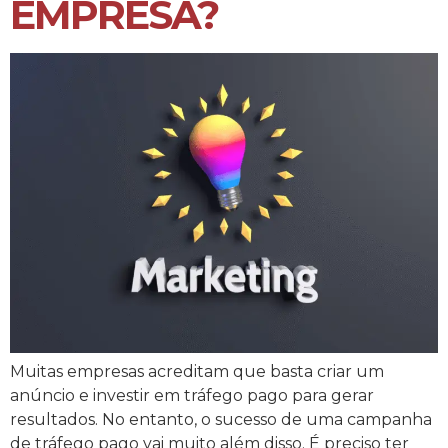
EMPRESA?
Muitas empresas acreditam que basta criar um
anúncio e investir em tráfego pago para gerar
resultados. No entanto, o sucesso de uma campanha
de tráfego pago vai muito além disso. É preciso ter