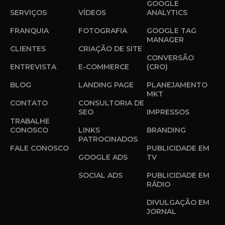
GOOGLE
SERVIÇOS
VÍDEOS
ANALYTICS
FRANQUIA
FOTOGRAFIA
GOOGLE TAG
MANAGER
CLIENTES
CRIAÇÃO DE SITE
CONVERSÃO
ENTREVISTA
E-COMMERCE
(CRO)
BLOG
LANDING PAGE
PLANEJAMENTO
MKT
CONTATO
CONSULTORIA DE
SEO
IMPRESSOS
TRABALHE
CONOSCO
LINKS
BRANDING
PATROCINADOS
FALE CONOSCO
PUBLICIDADE EM
GOOGLE ADS
TV
SOCIAL ADS
PUBLICIDADE EM
RÁDIO
DIVULGAÇÃO EM
JORNAL