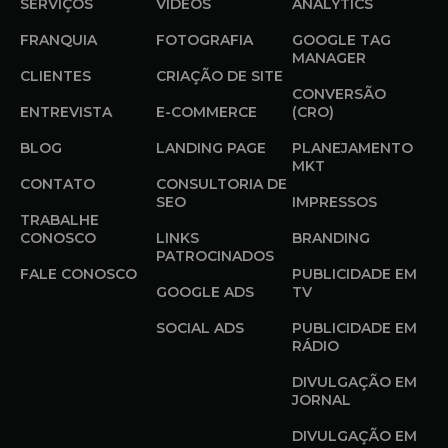
SERVIÇOS
VÍDEOS
ANALYTICS
FRANQUIA
FOTOGRAFIA
GOOGLE TAG
MANAGER
CLIENTES
CRIAÇÃO DE SITE
CONVERSÃO
ENTREVISTA
E-COMMERCE
(CRO)
BLOG
LANDING PAGE
PLANEJAMENTO
MKT
CONTATO
CONSULTORIA DE
SEO
IMPRESSOS
TRABALHE
CONOSCO
LINKS
BRANDING
PATROCINADOS
FALE CONOSCO
PUBLICIDADE EM
GOOGLE ADS
TV
SOCIAL ADS
PUBLICIDADE EM
RÁDIO
DIVULGAÇÃO EM
JORNAL
DIVULGAÇÃO EM