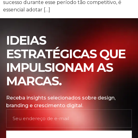
sucesso durante esse período tão competitivo, é
essencial adotar […]
IDEIAS
ESTRATÉGICAS QUE
IMPULSIONAM AS
MARCAS.
Receba insights selecionados sobre design,
branding e crescimento digital.