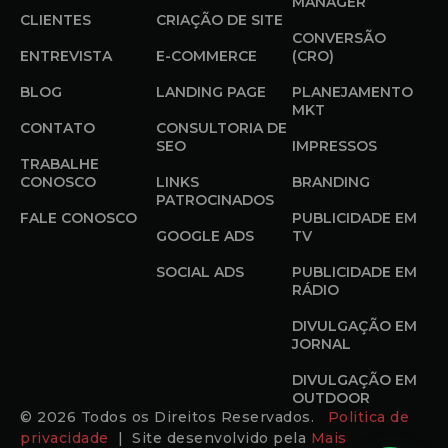
MANAGER
CLIENTES
CRIAÇÃO DE SITE
CONVERSÃO
ENTREVISTA
E-COMMERCE
(CRO)
BLOG
LANDING PAGE
PLANEJAMENTO
MKT
CONTATO
CONSULTORIA DE
SEO
IMPRESSOS
TRABALHE
CONOSCO
LINKS
BRANDING
PATROCINADOS
FALE CONOSCO
PUBLICIDADE EM
GOOGLE ADS
TV
SOCIAL ADS
PUBLICIDADE EM
RÁDIO
DIVULGAÇÃO EM
JORNAL
DIVULGAÇÃO EM
OUTDOOR
© 2026 Todos os Direitos Reservados.
Politica de
privacidade
| Site desenvolvido pela
Mais