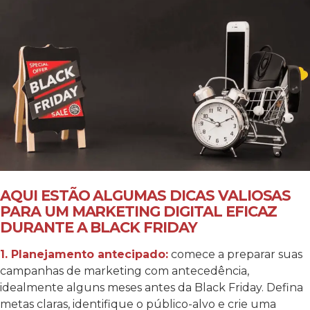
AQUI ESTÃO ALGUMAS DICAS VALIOSAS
PARA UM MARKETING DIGITAL EFICAZ
DURANTE A BLACK FRIDAY
1.
Planejamento antecipado:
comece a preparar suas
campanhas de marketing com antecedência,
idealmente alguns meses antes da Black Friday. Defina
metas claras, identifique o público-alvo e crie uma