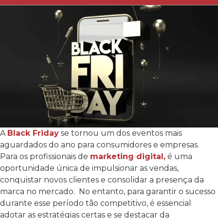
A
Black Friday
se tornou um dos eventos mais
aguardados do ano para consumidores e empresas.
Para os profissionais de
marketing digital,
é uma
oportunidade única de impulsionar as vendas,
conquistar novos clientes e consolidar a presença da
marca no mercado.
No entanto, para garantir o sucesso
durante esse período tão competitivo, é essencial
adotar as estratégias certas e se destacar da